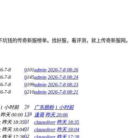
不坑钱的传奇新服榜单。找好服，看评测，就上传奇新服网。
6-7-8
0
101
admin
2026-7-8 08:26
6-7-8
0
145
admin
2026-7-8 08:24
6-7-8
0
199
admin
2026-7-8 08:23
6-7-8
0
210
admin
2026-7-8 08:21
7
0
1 小时前
广东肠粉
1 小时前
13
9
昨天 00:00
逢哥
昨天 20:06
0
1
r
昨天 18:35
clausoliver
昨天 18:35
0
1
r
昨天 18:04
clausoliver
昨天 18:04
0
2
r
昨天 17:28
clausoliver
昨天 17:28