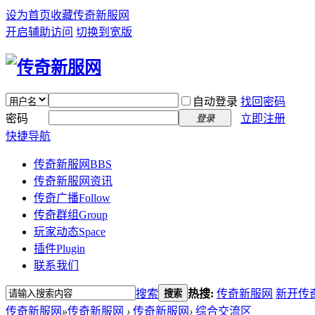
设为首页
收藏传奇新服网
开启辅助访问
切换到宽版
自动登录
找回密码
密码
立即注册
登录
快捷导航
传奇新服网
BBS
传奇新服网资讯
传奇广播
Follow
传奇群组
Group
玩家动态
Space
插件
Plugin
联系我们
搜索
热搜:
传奇新服网
新开传
搜索
传奇新服网
»
传奇新服网
›
传奇新服网
›
综合交流区