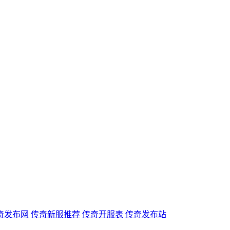
奇发布网
传奇新服推荐
传奇开服表
传奇发布站