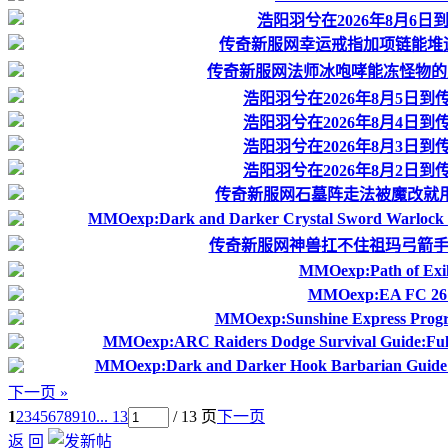
浩阳羽兮在2026年8月6
传奇新服网幸运戒指加项链能堆运
传奇新服网法师冰咆哮能冻怪物
浩阳羽兮在2026年8月5日
浩阳羽兮在2026年8月4日
浩阳羽兮在2026年8月3日
浩阳羽兮在2026年8月2日
传奇新服网石墓阵走法被魔改就
MMOexp:Dark and Darker Crystal Sword Warlock
传奇新服网神兽扛不住祖玛弓箭手
MMOexp:Path of Exile
MMOexp:EA FC 26 F
MMOexp:Sunshine Express Progre
MMOexp:ARC Raiders Dodge Survival Guide:Full
MMOexp:Dark and Darker Hook Barbarian Guide 
下一页 »
1
2
3
4
5
6
7
8
9
10
... 13
/ 13 页
下一页
返 回