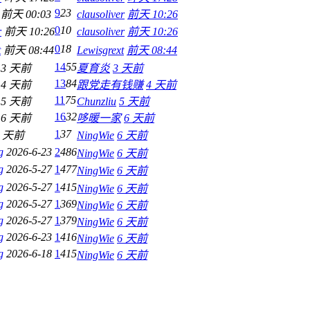
9
23
前天 00:03
clausoliver
前天 10:26
0
10
r
前天 10:26
clausoliver
前天 10:26
0
18
t
前天 08:44
Lewisgrext
前天 08:44
14
55
3 天前
夏育炎
3 天前
13
84
4 天前
跟党走有钱赚
4 天前
11
75
5 天前
Chunzliu
5 天前
16
32
6 天前
哆暖一家
6 天前
1
37
6 天前
NingWie
6 天前
g
2026-6-23
2
486
NingWie
6 天前
g
2026-5-27
1
477
NingWie
6 天前
g
2026-5-27
1
415
NingWie
6 天前
g
2026-5-27
1
369
NingWie
6 天前
g
2026-5-27
1
379
NingWie
6 天前
g
2026-6-23
1
416
NingWie
6 天前
g
2026-6-18
1
415
NingWie
6 天前