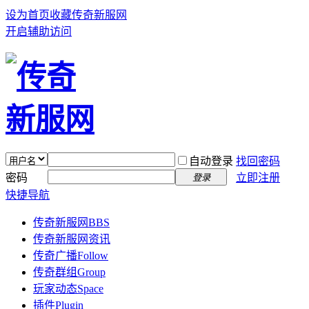
设为首页
收藏传奇新服网
开启辅助访问
自动登录
找回密码
密码
立即注册
登录
快捷导航
传奇新服网
BBS
传奇新服网资讯
传奇广播
Follow
传奇群组
Group
玩家动态
Space
插件
Plugin