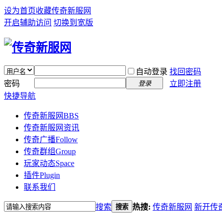
设为首页
收藏传奇新服网
开启辅助访问
切换到宽版
自动登录
找回密码
密码
立即注册
登录
快捷导航
传奇新服网
BBS
传奇新服网资讯
传奇广播
Follow
传奇群组
Group
玩家动态
Space
插件
Plugin
联系我们
搜索
热搜:
传奇新服网
新开传
搜索