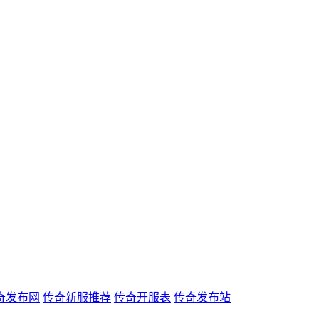
奇发布网
传奇新服推荐
传奇开服表
传奇发布站