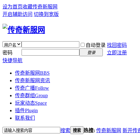
设为首页
收藏传奇新服网
开启辅助访问
切换到宽版
自动登录
找回密码
密码
立即注册
登录
快捷导航
传奇新服网
BBS
传奇新服网资讯
传奇广播
Follow
传奇群组
Group
玩家动态
Space
插件
Plugin
联系我们
搜索
热搜:
传奇新服网
新开传
搜索